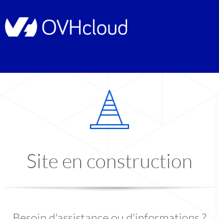
Site en construction
Besoin d'assistance ou d'informations ?